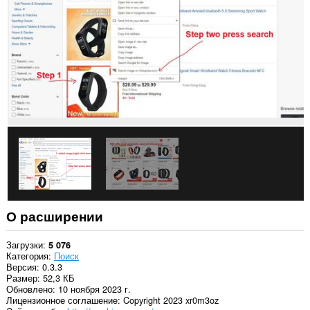
некоторых
сайтах.
О расширении
Загрузки
5 076
Категория
Поиск
Версия
0.3.3
Размер
52,3 КБ
Обновлено
10 ноября 2023 г.
Лицензионное соглашение
Copyright 2023 xr0m3oz