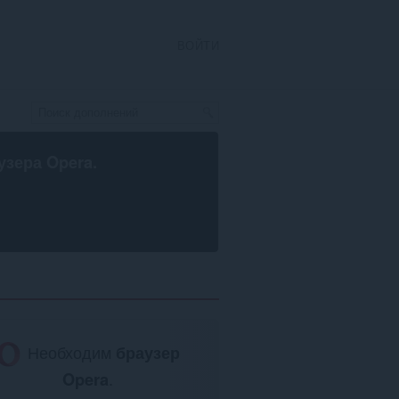
ВОЙТИ
узера Opera
.
Необходим
браузер
Opera
.