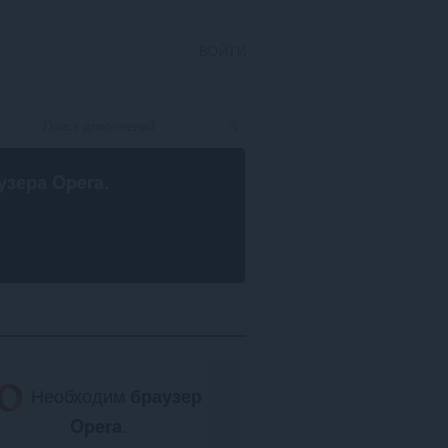
ВОЙТИ
узера Opera
.
Необходим
браузер
Opera
.