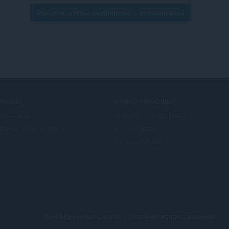
Войдите, чтобы опубликовать комментарий
ЛУЖБЫ
НУЖНА ПОМОЩЬ?
полнения
Справка и поддержка
етная запись Opera
Блоги Opera
Форумы Opera
a Software
Конфиденциальность
Условия использования