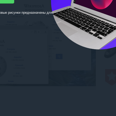
овые рисунки предназначены для