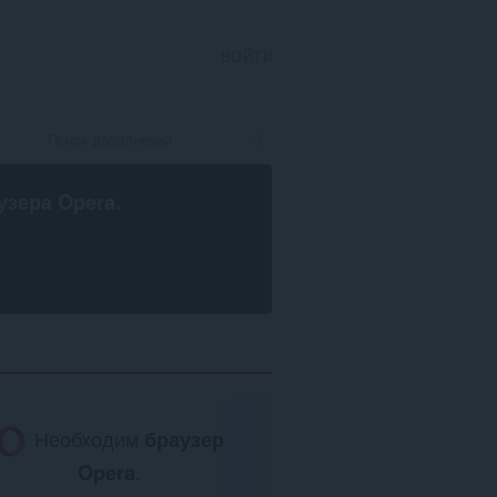
ВОЙТИ
узера Opera
.
Необходим
браузер
Opera
.