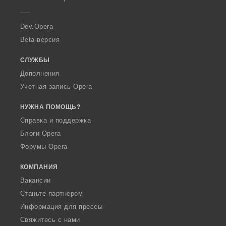
e
r
a
Dev.Opera
Beta-версия
СЛУЖБЫ
Дополнения
Учетная запись Opera
НУЖНА ПОМОЩЬ?
Справка и поддержка
Блоги Opera
Форумы Opera
КОМПАНИЯ
Вакансии
Станьте партнером
Информация для прессы
Свяжитесь с нами