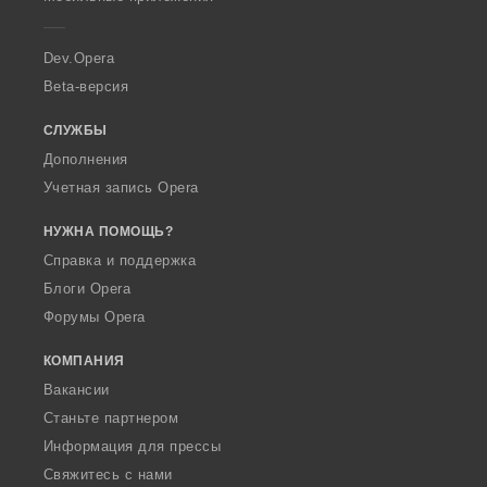
e
r
a
Dev.Opera
Beta-версия
СЛУЖБЫ
Дополнения
Учетная запись Opera
НУЖНА ПОМОЩЬ?
Справка и поддержка
Блоги Opera
Форумы Opera
КОМПАНИЯ
Вакансии
Станьте партнером
Информация для прессы
Свяжитесь с нами