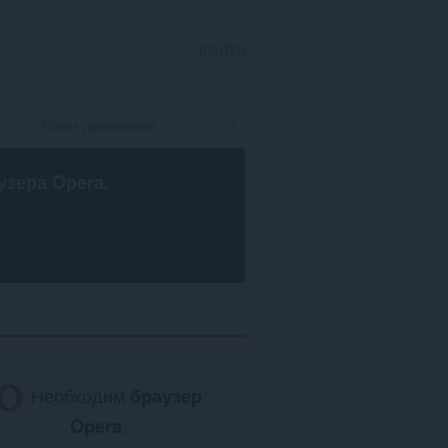
ВОЙТИ
узера Opera
.
Необходим
браузер
Opera
.