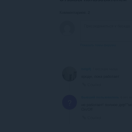
Комментариев: 2
Показать темы форума
helgifj
7 месяцев назад
вроде, пока работает
Ссылка
Бывший пользователь
6 лет н
?
не работает! полное дер**м
On/Off
Ссылка