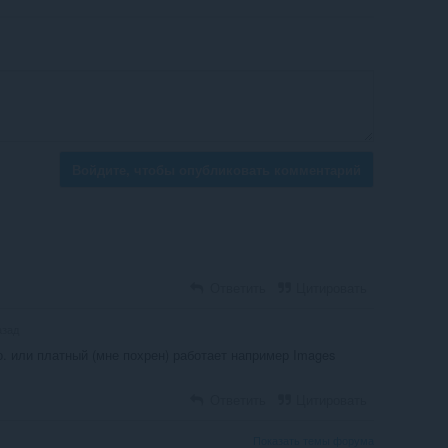
Войдите, чтобы опубликовать комментарий
Ответить
Цитировать
азад
о. или платный (мне похрен) работает например Images
Ответить
Цитировать
Показать темы форума