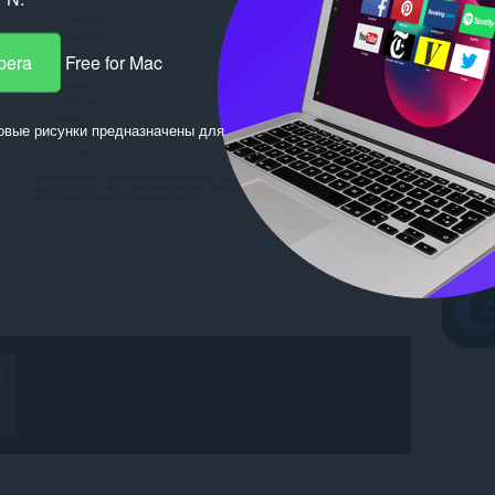
pera
Free for Mac
овые рисунки предназначены для