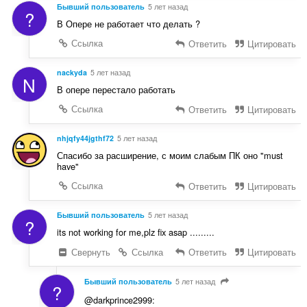
Бывший пользователь
5 лет назад
?
В Опере не работает что делать ?
Ссылка
Ответить
Цитировать
nackyda
5 лет назад
N
В опере перестало работать
Ссылка
Ответить
Цитировать
nhjqfy44jgthf72
5 лет назад
Спасибо за расширение, с моим слабым ПК оно "must
have"
Ссылка
Ответить
Цитировать
Бывший пользователь
5 лет назад
?
its not working for me,plz fix asap .........
Свернуть
Ссылка
Ответить
Цитировать
Бывший пользователь
5 лет назад
?
@darkprince2999: