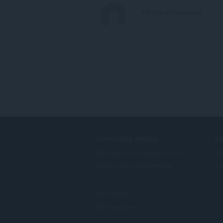
ЗАГРУЗИТЬ OPERA
С
Браузеры для компьютера
До
Мобильные приложения
Уч
Dev.Opera
Beta-версия