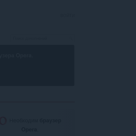
ВОЙТИ
узера Opera
.
Необходим
браузер
Opera
.