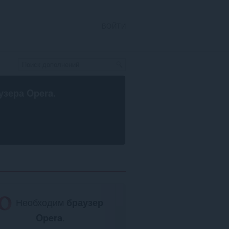
ВОЙТИ
узера Opera
.
Необходим
браузер
Opera
.