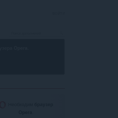
ВОЙТИ
узера Opera
.
Необходим
браузер
Opera
.