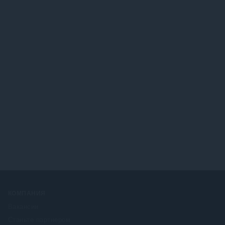
КОМПАНИЯ
Вакансии
Станьте партнером