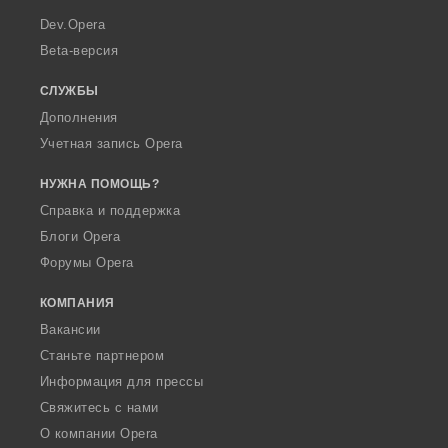
a
Dev.Opera
Beta-версия
СЛУЖБЫ
Дополнения
Учетная запись Opera
НУЖНА ПОМОЩЬ?
Справка и поддержка
Блоги Opera
Форумы Opera
КОМПАНИЯ
Вакансии
Станьте партнером
Информация для прессы
Свяжитесь с нами
О компании Opera