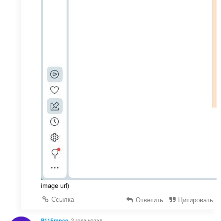
image url)
Ссылка
Ответить
Цитировать
P11Franco
2 года назад