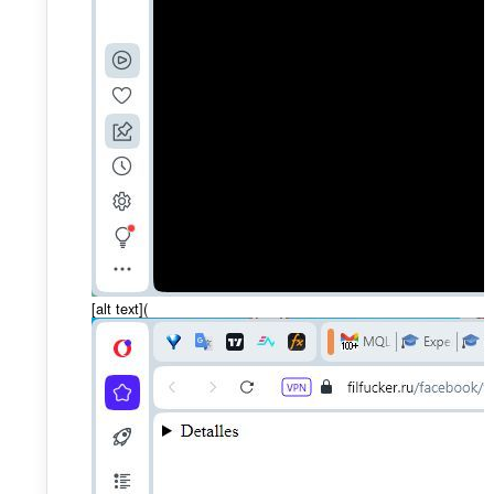
[alt text](