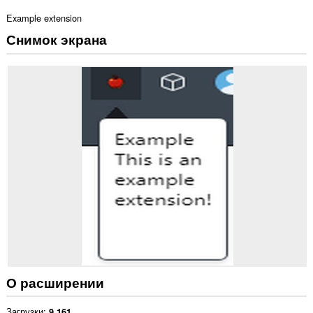
Example extension
Снимок экрана
О расширении
Загрузки
9 161