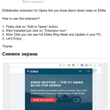
Всего оценок:
0
Ebikebuster extension for Opera lets you know about latest news on Ebike
How to use this extension?
1. Firstly click on "Add to Opera" button.
2. After Installed just click on "Extension Icon"
3. After Click you can see full Ebike Blog News and Update in your PC.
4. Let's Enjoy.
Thanks
Снимок экрана