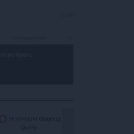
ВОЙТИ
узера Opera
.
Необходим
браузер
Opera
.