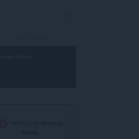
ВОЙТИ
узера Opera
.
Необходим
браузер
Opera
.