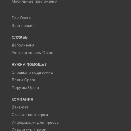
Мобильные приложения
e
r
a
Dev.Opera
Beta-версия
СЛУЖБЫ
Дополнения
Учетная запись Opera
НУЖНА ПОМОЩЬ?
Справка и поддержка
Блоги Opera
Форумы Opera
КОМПАНИЯ
Вакансии
Станьте партнером
Информация для прессы
Свяжитесь с нами