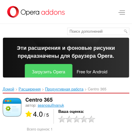
Пропустить
и
перейти
далее
Эти расширения и фоновые рисунки
предназначены для
браузера Opera
.
Загрузить Opera
Free for Android
Домой
Расширения
Продуктивная работа
Centro 365‎
Centro 365
автор:
seanosullivanuk
4.0
Ваша оценка
/ 5
Всего оценок:
1