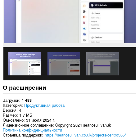
О расширении
Загрузки
1 483
Категория
Продуктивная работа
Версия
4
Размер
1,7 МБ
Обновлено
31 июля 2024 г.
Лицензионное соглашение
Copyright 2024 seanosullivanuk
Политика конфиденциальности
Страница поддержки
https://seanosullivan.co.uk/projects/centro365/