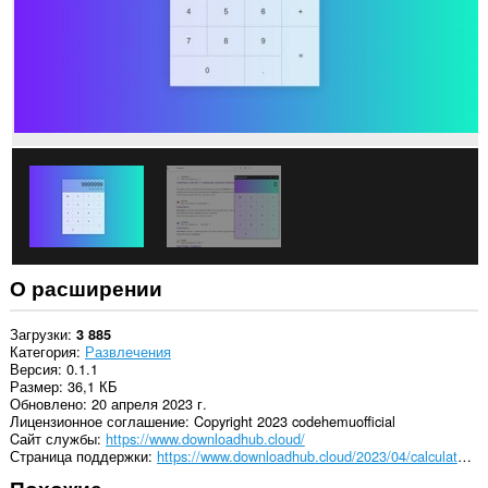
О расширении
Загрузки
3 885
Категория
Развлечения
Версия
0.1.1
Размер
36,1 КБ
Обновлено
20 апреля 2023 г.
Лицензионное соглашение
Copyright 2023 codehemuofficial
Cайт службы
https://www.downloadhub.cloud/
Страница поддержки
https://www.downloadhub.cloud/2023/04/calculator.html