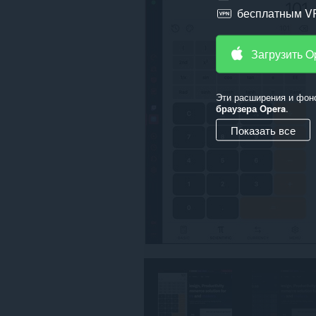
бесплатным V
Загрузить O
Эти расширения и фон
браузера Opera
.
Показать все