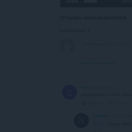
Отзывы пользователей
Комментариев: 2
Показать темы форума
Caiuk
4 месяца назад
C
simplesmente a melhor calcul
Свернуть
Ссылка
Nearmelab
4 месяца наз
@caiuk
: Thanks! What i