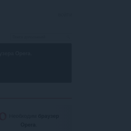
ВОЙТИ
узера Opera
.
Необходим
браузер
Opera
.