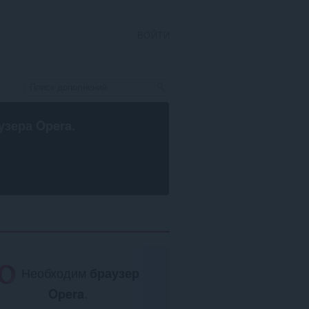
ВОЙТИ
узера Opera
.
Необходим
браузер
Opera
.