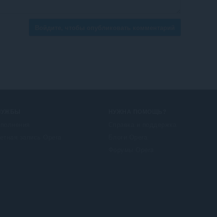
Войдите, чтобы опубликовать комментарий
ЛУЖБЫ
НУЖНА ПОМОЩЬ?
полнения
Справка и поддержка
етная запись Opera
Блоги Opera
Форумы Opera