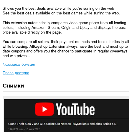
Shows you the best deals available while you're surfing on the web
See the best deals available on the best games while surfing the web.
This extension automatically compares video game prices from all leading
sellers, including Amazon, Steam, Origin and Uplay and displays the best
price available directly on the page.
You can compare all sellers, their payment methods and fees effortlessly all
while browsing. Allkeyshop Extension always have the best and most up to
date coupons and offers you the chance to participate in regular giveaways
and win prizes...
Показать больше
Права доступа
Снимки
У
этого
расширения
есть
доступ
к
вашим
данным
на
всех