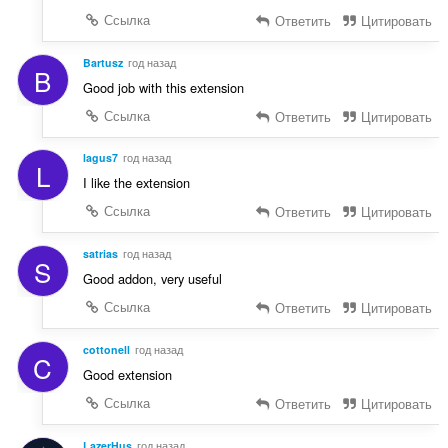
Ссылка
Ответить
Цитировать
Bartusz
год назад
B
Good job with this extension
Ссылка
Ответить
Цитировать
lagus7
год назад
L
I like the extension
Ссылка
Ответить
Цитировать
satrias
год назад
S
Good addon, very useful
Ссылка
Ответить
Цитировать
cottonell
год назад
C
Good extension
Ссылка
Ответить
Цитировать
LazerHus
год назад