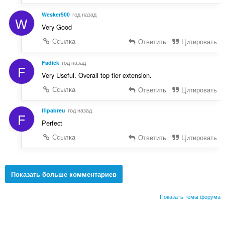
Wesker500
год назад
W
Very Good
Ссылка
Ответить
Цитировать
Fadick
год назад
F
Very Useful. Overall top tier extension.
Ссылка
Ответить
Цитировать
flipabreu
год назад
F
Perfect
Ссылка
Ответить
Цитировать
Показать больше комментариев
Показать темы форума