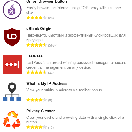
Onion Browser Button
Easily browse the internet using TOR proxy with just one
click!
В
23
с
е
uBlock Origin
г
Наконец-то, быстрый и эффективный блокировщик для
браузеров.
о
В
5987
о
с
ц
е
LastPass
е
г
LastPass is an award-winning password manager for secure
н
credential management on any device.
о
о
В
334
о
к
с
ц
:
е
What is My IP Address
е
г
View your public ip address via toolbar popup.
н
о
о
В
6
о
к
с
ц
:
е
Privacy Cleaner
е
г
Clear your cache and browsing data with a single click of a
н
button.
о
о
В
13
о
к