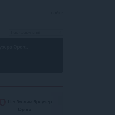
ВОЙТИ
узера Opera
.
Необходим
браузер
Opera
.