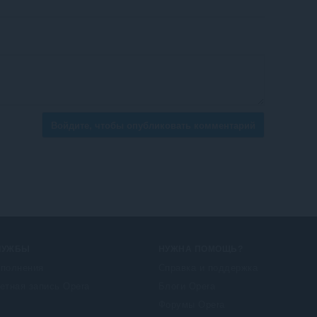
Войдите, чтобы опубликовать комментарий
ЛУЖБЫ
НУЖНА ПОМОЩЬ?
полнения
Справка и поддержка
етная запись Opera
Блоги Opera
Форумы Opera