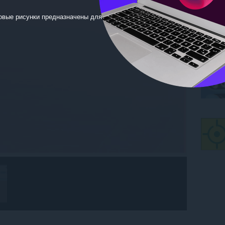
овые рисунки предназначены для