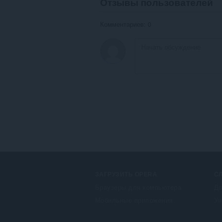
Отзывы пользователей
Комментариев: 0
ЗАГРУЗИТЬ OPERA
С
Браузеры для компьютера
До
Мобильные приложения
Уч