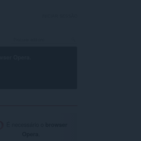
INICIAR SESSÃO
wser Opera
.
É necessário o
browser
Opera
.