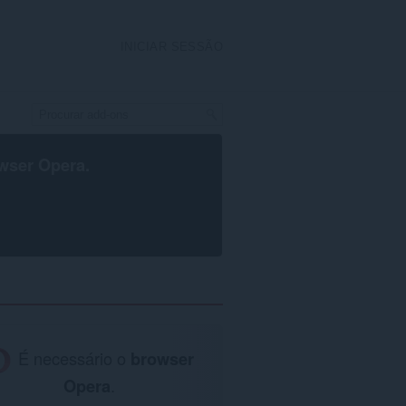
INICIAR SESSÃO
wser Opera
.
É necessário o
browser
Opera
.