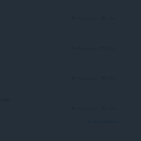
Responder
Citar
Responder
Citar
Responder
Citar
d yeah
Responder
Citar
Ver tópicos de fórum