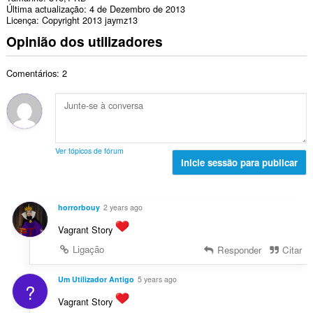
Última actualização
4 de Dezembro de 2013
Licença
Copyright 2013 jaymz13
Opinião dos utilizadores
Comentários: 2
Ver tópicos de fórum
Inicie sessão para publicar
horrorbouy
2 years ago
Vagrant Story
Ligação
Responder
Citar
Um Utilizador Antigo
5 years ago
?
Vagrant Story