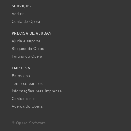
SERVIÇOS
Add-ons
Conta do Opera
PRECISA DE AJUDA?
Ajuda e suporte
Blogues do Opera
Fóruns do Opera
EMPRESA
Empregos
Torne-se parceiro
Informações para Imprensa
Contacte-nos
Acerca do Opera
© Opera Software