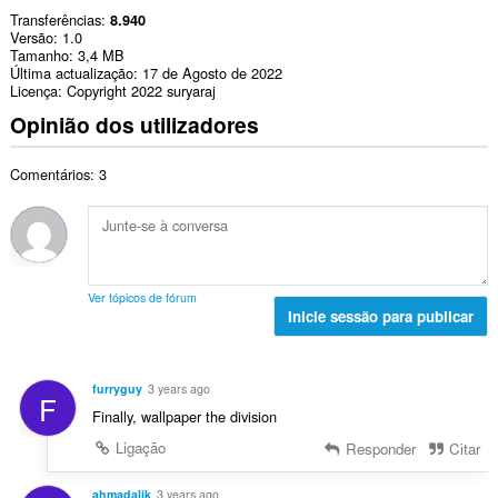
Transferências
8.940
Versão
1.0
Tamanho
3,4 MB
Última actualização
17 de Agosto de 2022
Licença
Copyright 2022 suryaraj
Opinião dos utilizadores
Comentários: 3
Ver tópicos de fórum
Inicie sessão para publicar
furryguy
3 years ago
F
Finally, wallpaper the division
Ligação
Responder
Citar
ahmadalik
3 years ago