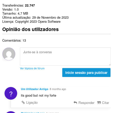
Transferências
22.747
Versão
1.0
Tamanho
4,7 MB
Última actualização
29 de Novembro de 2023
Licença
Copyright 2023 Opera Software
Opinião dos utilizadores
Comentários: 13
Ver tópicos de fórum
Inicie sessão para publicar
Um Utilizador Antigo
8 months ago
?
its good but not my forte
Ligação
Responder
Citar