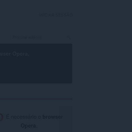
INICIAR SESSÃO
wser Opera
.
É necessário o
browser
Opera
.