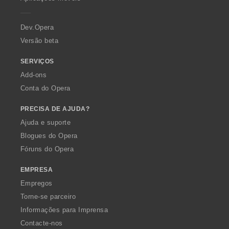
e
r
a
Dev.Opera
Versão beta
SERVIÇOS
Add-ons
Conta do Opera
PRECISA DE AJUDA?
Ajuda e suporte
Blogues do Opera
Fóruns do Opera
EMPRESA
Empregos
Torne-se parceiro
Informações para Imprensa
Contacte-nos