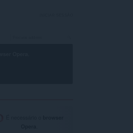
INICIAR SESSÃO
wser Opera
.
É necessário o
browser
Opera
.