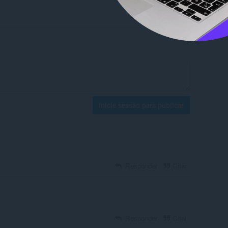
Inicie sessão para publicar
Responder
Citar
Responder
Citar