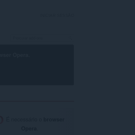
INICIAR SESSÃO
wser Opera
.
É necessário o
browser
Opera
.