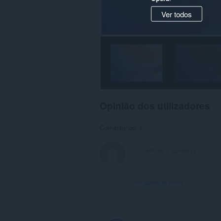
Ver todos
Opinião dos utilizadores
Comentários: 1
Ver tópicos de fórum