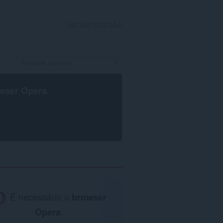
INICIAR SESSÃO
wser Opera
.
É necessário o
browser
Opera
.