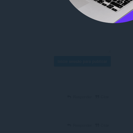
Inicie sessão para publicar
Responder
Citar
Responder
Citar