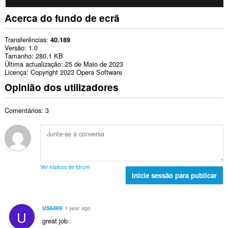
Acerca do fundo de ecrã
Transferências
40.189
Versão
1.0
Tamanho
280,1 KB
Última actualização
25 de Maio de 2023
Licença
Copyright 2023 Opera Software
Opinião dos utilizadores
Comentários: 3
Ver tópicos de fórum
Inicie sessão para publicar
US6469
1 year ago
U
great job