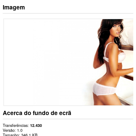
Imagem
Acerca do fundo de ecrã
Transferências
12.430
Versão
1.0
Tamanho
346,1 KB