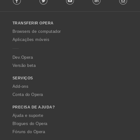
l
l
o
TRANSFERIR OPERA
w
O
Browsers de computador
p
Aplicações móveis
e
r
a
Dev.Opera
Versão beta
SERVIÇOS
Add-ons
Conta do Opera
PRECISA DE AJUDA?
Ajuda e suporte
Blogues do Opera
Fóruns do Opera