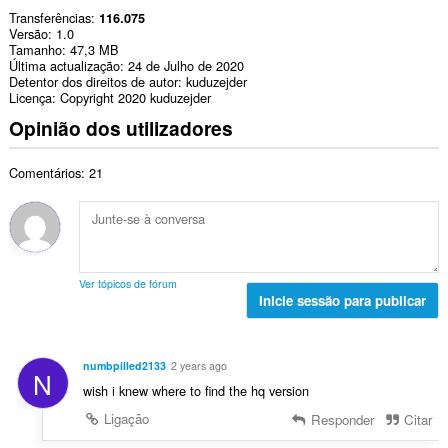
Transferências
116.075
Versão
1.0
Tamanho
47,3 MB
Última actualização
24 de Julho de 2020
Detentor dos direitos de autor
kuduzejder
Licença
Copyright 2020 kuduzejder
Opinião dos utilizadores
Comentários: 21
Ver tópicos de fórum
Inicie sessão para publicar
numbpilled2133
2 years ago
N
wish i knew where to find the hq version
Ligação
Responder
Citar