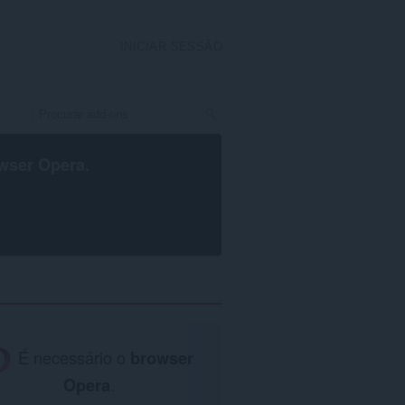
INICIAR SESSÃO
wser Opera
.
É necessário o
browser
Opera
.