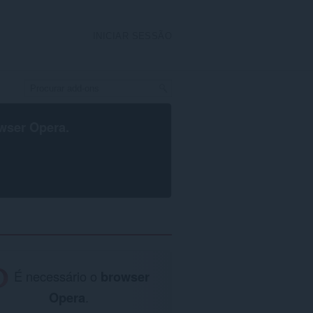
INICIAR SESSÃO
wser Opera
.
É necessário o
browser
Opera
.