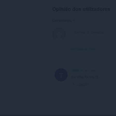
Opinião dos utilizadores
Comentários: 1
Ver tópicos de fórum
tat500
6 years ago
T
too slow for me :3
Ligação