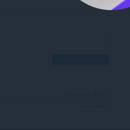
Inicie sessão para publicar
Responder
Citar
Ver tópicos de fórum