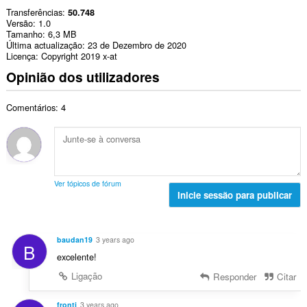
Transferências
50.748
Versão
1.0
Tamanho
6,3 MB
Última actualização
23 de Dezembro de 2020
Licença
Copyright 2019 x-at
Opinião dos utilizadores
Comentários: 4
Ver tópicos de fórum
Inicie sessão para publicar
baudan19
3 years ago
B
excelente!
Ligação
Responder
Citar
fronti
3 years ago