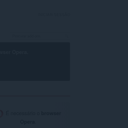
INICIAR SESSÃO
wser Opera
.
É necessário o
browser
Opera
.