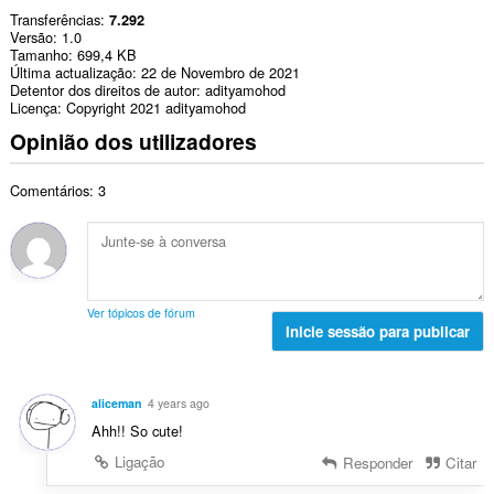
Transferências
7.292
Versão
1.0
Tamanho
699,4 KB
Última actualização
22 de Novembro de 2021
Detentor dos direitos de autor
adityamohod
Licença
Copyright 2021 adityamohod
Opinião dos utilizadores
Comentários: 3
Ver tópicos de fórum
Inicie sessão para publicar
aliceman
4 years ago
Ahh!! So cute!
Ligação
Responder
Citar