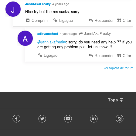
JanniAkaFreaky
4 years ago
J
Nice try but the res sucks, sorry
Comprimir
Ligação
Responder
Citar
JanniAkaFreaky
adityamohod
4 years ago
A
@janniakafreaky
: sorry, do you need any help ?? if you
are getting any problem plz.. let us know..!!
Ligação
Responder
Citar
Ver tópicos de fórum
Topo
F
Facebook
Twitter
Youtube
LinkedIn
Instag
o
l
l
o