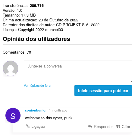
Transferências
209.716
Versão
1.0
Tamanho
17,3 MB
Última actualização
20 de Outubro de 2022
Detentor dos direitos de autor
CD PROJEKT S.A. 2022
Licença
Copyright 2022 morchel03
Opinião dos utilizadores
Comentários: 70
Ver tópicos de fórum
Inicie sessão para publicar
sonionbunion
1 month ago
S
welcome to this cyber, punk.
Ligação
Responder
Citar