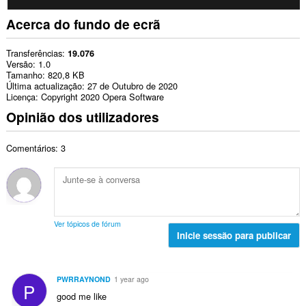
Acerca do fundo de ecrã
Transferências
19.076
Versão
1.0
Tamanho
820,8 KB
Última actualização
27 de Outubro de 2020
Licença
Copyright 2020 Opera Software
Opinião dos utilizadores
Comentários: 3
Ver tópicos de fórum
Inicie sessão para publicar
PWRRAYNOND
1 year ago
P
good me like