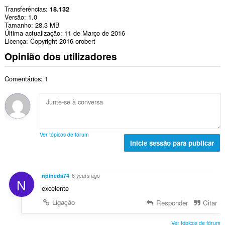
Transferências
18.132
Versão
1.0
Tamanho
28,3 MB
Última actualização
11 de Março de 2016
Licença
Copyright 2016 orobert
Opinião dos utilizadores
Comentários: 1
Ver tópicos de fórum
Inicie sessão para publicar
npineda74
6 years ago
N
excelente
Ligação
Responder
Citar
Ver tópicos de fórum