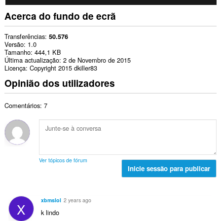
Acerca do fundo de ecrã
Transferências
50.576
Versão
1.0
Tamanho
444,1 KB
Última actualização
2 de Novembro de 2015
Licença
Copyright 2015 dkiller83
Opinião dos utilizadores
Comentários: 7
Ver tópicos de fórum
Inicie sessão para publicar
xbmslol
2 years ago
X
k lindo