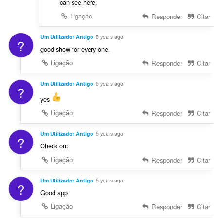
can see here.
Ligação
Responder
Citar
Um Utilizador Antigo
5 years ago
?
good show for every one.
Ligação
Responder
Citar
Um Utilizador Antigo
5 years ago
?
yes
Ligação
Responder
Citar
Um Utilizador Antigo
5 years ago
?
Check out
Ligação
Responder
Citar
Um Utilizador Antigo
5 years ago
?
Good app
Ligação
Responder
Citar