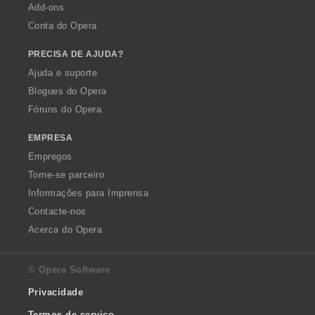
Add-ons
Conta do Opera
PRECISA DE AJUDA?
Ajuda e suporte
Blogues do Opera
Fóruns do Opera
EMPRESA
Empregos
Torne-se parceiro
Informações para Imprensa
Contacte-nos
Acerca do Opera
© Opera Software
Privacidade
Termos de serviço