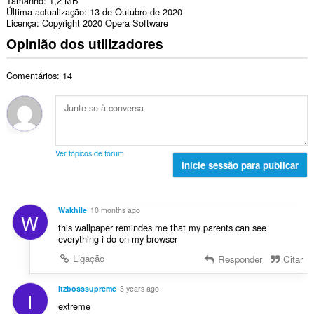
Tamanho
1,2 MB
Última actualização
13 de Outubro de 2020
Licença
Copyright 2020 Opera Software
Opinião dos utilizadores
Comentários: 14
Ver tópicos de fórum
Inicie sessão para publicar
Wakhile
10 months ago
W
this wallpaper remindes me that my parents can see
everything i do on my browser
Ligação
Responder
Citar
itzbosssupreme
3 years ago
I
extreme