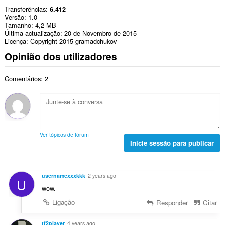
Transferências
6.412
Versão
1.0
Tamanho
4,2 MB
Última actualização
20 de Novembro de 2015
Licença
Copyright 2015 gramadchukov
Opinião dos utilizadores
Comentários: 2
Ver tópicos de fórum
Inicie sessão para publicar
usernamexxxkkk
2 years ago
U
wow.
Ligação
Responder
Citar
tf2player
4 years ago