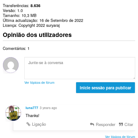
Transferências
8.636
Versão
1.0
Tamanho
10,3 MB
Última actualização
16 de Setembro de 2022
Licença
Copyright 2022 suryaraj
Opinião dos utilizadores
Comentários: 1
Ver tópicos de fórum
Inicie sessão para publicar
luna777
3 years ago
Thanks!
Ligação
Responder
Citar
Ver tópicos de fórum