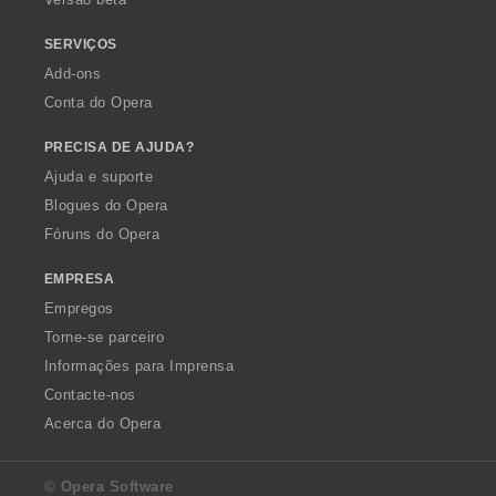
:
SERVIÇOS
Add-ons
Conta do Opera
PRECISA DE AJUDA?
Ajuda e suporte
Blogues do Opera
Fóruns do Opera
EMPRESA
Empregos
Torne-se parceiro
Informações para Imprensa
Contacte-nos
Acerca do Opera
© Opera Software